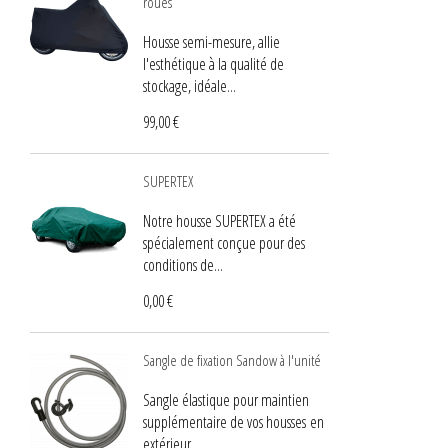
roues
Housse semi-mesure, allie
l'esthétique à la qualité de
stockage, idéale...
99,00 €
SUPERTEX
Notre housse SUPERTEX a été
spécialement conçue pour des
conditions de...
0,00 €
Sangle de fixation Sandow à l'unité
Sangle élastique pour maintien
supplémentaire de vos housses en
extérieur.