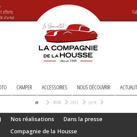
t offerts
Fa
20€ d'achat
OTO
CAMPER
ACCESSOIRES
NOUS DÉCOUVRIR
ACTUALI
BLOG
2022
JUIN
Nos réalisations
Dans la presse
Compagnie de la Housse