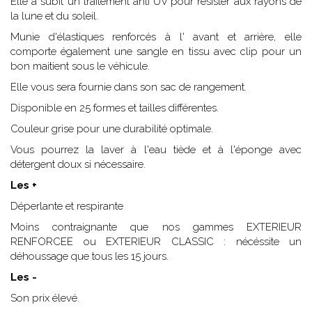
Elle a subit un traitement anti UV pour résister aux rayons de
la lune et du soleil.
Munie d'élastiques renforcés à l' avant et arrière, elle
comporte également une sangle en tissu avec clip pour un
bon maitient sous le véhicule.
Elle vous sera fournie dans son sac de rangement.
Disponible en 25 formes et tailles différentes.
Couleur grise pour une durabilité optimale.
Vous pourrez la laver à l'eau tiède et à l'éponge avec
détergent doux si nécessaire.
Les +
Déperlante et respirante
Moins contraignante que nos gammes EXTERIEUR
RENFORCEE ou EXTERIEUR CLASSIC : nécéssite un
déhoussage que tous les 15 jours.
Les -
Son prix élevé.