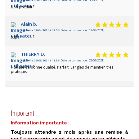
Publié le 20/05/2021 à 17:53
(Date de commande : 30/04/2021)
Bon produit.
Alain b.
Publié le 18/04/2021 à 19:34
(Date de commande : 17/03/2021)
super
THIERRY D.
Publié le 29/03/2021 à 18:59
(Date de commande : 25/02/2021)
Housse de bonne qualité. Parfait. Sangles de maintien très
pratique.
Important
Information importante :
Toujours attendre 2 mois après une remise à
neuf carrosserie avant de couvrir votre véhicule.