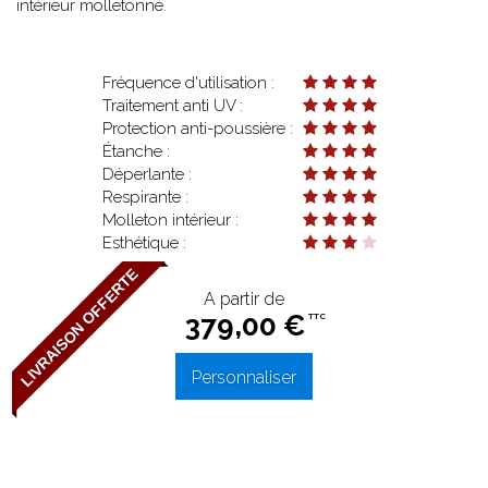
intérieur molletonné.
Fréquence d'utilisation :
Traitement anti UV :
Protection anti-poussière :
Étanche :
Déperlante :
Respirante :
Molleton intérieur :
Esthétique :
LIVRAISON OFFERTE
379,00 €
TTC
Personnaliser