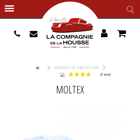
Toggle
navigation
HOUSSES DE PROTECTION
HOUSSES EXTÉRIEURES AUTO
MOLTEX
MOLTEX
(5 avis)