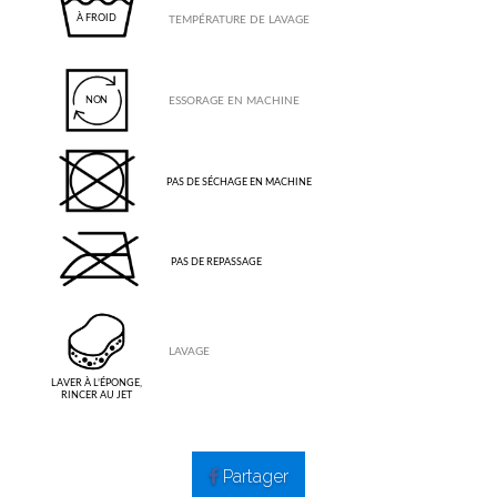
À FROID
TEMPÉRATURE DE LAVAGE
ESSORAGE EN MACHINE
NON
SÉCHAGE
PAS DE SÉCHAGE EN MACHINE
REPASSAGE
PAS DE REPASSAGE
LAVAGE
LAVER À L’ÉPONGE,
RINCER AU JET
Partager