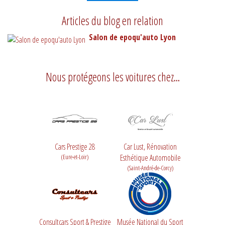
Articles du blog en relation
Salon de epoqu'auto Lyon
Nous protégeons les voitures chez...
Cars Prestige 28
Car Lust, Rénovation
(Eure-et-Loir)
Esthétique Automobile
(Saint-André-de-Corcy)
Consultcars Sport & Prestige
Musée National du Sport