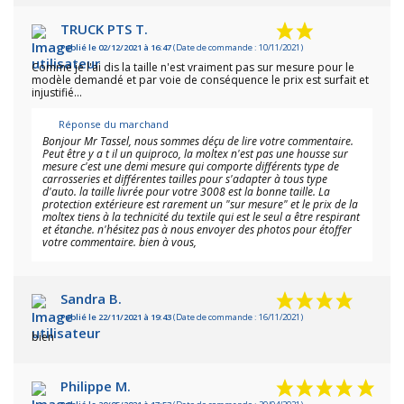
TRUCK PTS T.
Publié le 02/12/2021 à 16:47
(Date de commande : 10/11/2021)
Comme je l'ai dis la taille n'est vraiment pas sur mesure pour le
modèle demandé et par voie de conséquence le prix est surfait et
injustifié...
Réponse du marchand
Bonjour Mr Tassel, nous sommes déçu de lire votre commentaire.
Peut être y a t il un quiproco, la moltex n'est pas une housse sur
mesure c'est une demi mesure qui comporte différents type de
carrosseries et différentes tailles pour s'adapter à tous type
d'auto. la taille livrée pour votre 3008 est la bonne taille. La
protection extérieure est rarement un "sur mesure" et le prix de la
moltex tiens à la technicité du textile qui est le seul a être respirant
et étanche. n'hésitez pas à nous envoyer des photos pour étoffer
votre commentaire. bien à vous,
Sandra B.
Publié le 22/11/2021 à 19:43
(Date de commande : 16/11/2021)
bien
Philippe M.