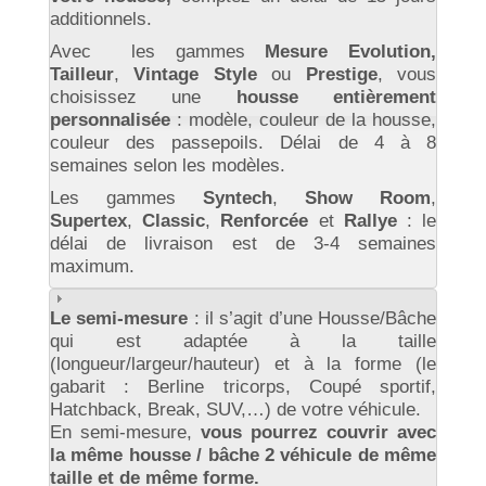
additionnels.
Avec les gammes
Mesure Evolution,
Tailleur
,
Vintage Style
ou
Prestige
, vous
choisissez une
housse entièrement
personnalisée
: modèle, couleur de la housse,
couleur des passepoils. Délai de 4 à 8
semaines selon les modèles.
Les gammes
Syntech
,
Show Room
,
Supertex
,
Classic
,
Renforcée
et
Rallye
: le
délai de livraison est de 3-4 semaines
maximum.
Le semi-mesure
: il s’agit d’une Housse/Bâche
qui est adaptée à la taille
(longueur/largeur/hauteur) et à la forme (le
gabarit : Berline tricorps, Coupé sportif,
Hatchback, Break, SUV,…) de votre véhicule.
En semi-mesure,
vous pourrez couvrir avec
la même housse / bâche 2 véhicule de même
taille et de même forme.