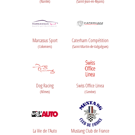
(Nantes)
(Saint-Jean-en-Royans)
Marcassus Sport
Caterham Compétition
(Colomiers)
(Saint-Martin-de-Valgalgues)
Dog Racing
Swiss Office Linea
(Nîmes)
(Genève)
La Vie de l'Auto
Mustang Club de France