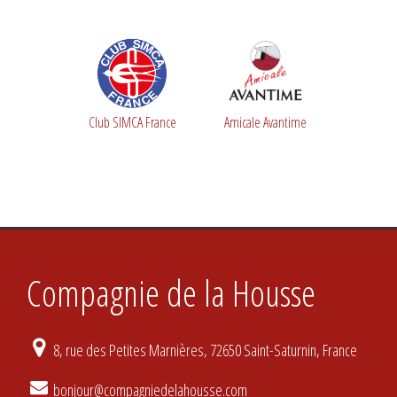
Club SIMCA France
Amicale Avantime
Compagnie de la Housse
8, rue des Petites Marnières, 72650 Saint-Saturnin, France
bonjour@compagniedelahousse.com