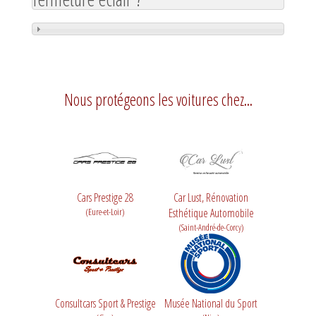
Nous protégeons les voitures chez...
Cars Prestige 28
Car Lust, Rénovation
(Eure-et-Loir)
Esthétique Automobile
(Saint-André-de-Corcy)
Consultcars Sport & Prestige
Musée National du Sport