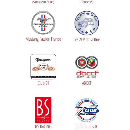
(Samois-sur-Seine)
(Fondettes)
Mustang Passion France
Les 2CV de la Brie
Club 01
ABCCF
BS RACING
Club Taunus TC