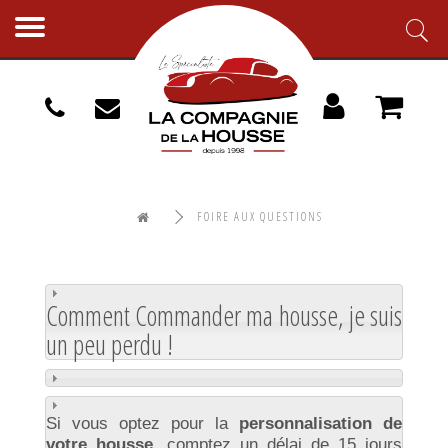
Toggle
navigation
FOIRE AUX QUESTIONS
Comment Commander ma housse, je suis
un peu perdu !
Si vous optez pour la
personnalisation de
votre housse,
comptez un délai de 15 jours