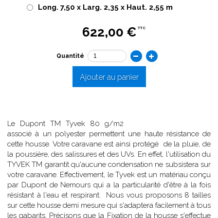
Long. 7,50 x Larg. 2,35 x Haut. 2,55 m
622,00 €
TTC
Quantité
Ajouter au panier
Le Dupont TM Tyvek 80 g/m2
associé à un polyester permettent une haute résistance de
cette housse. Votre caravane est ainsi protégé de la pluie, de
la poussière, des salissures et des UVs. En effet, l'utilisation du
TYVEK TM garantit qu'aucune condensation ne subsistera sur
votre caravane. Effectivement, le Tyvek est un matériau conçu
par Dupont de Nemours qui a la particularité d'être à la fois
résistant à l'eau et respirant. Nous vous proposons 8 tailles
sur cette housse demi mesure qui s'adaptera facilement à tous
les gabarits. Précisons que la Fixation de la housse s'effectue