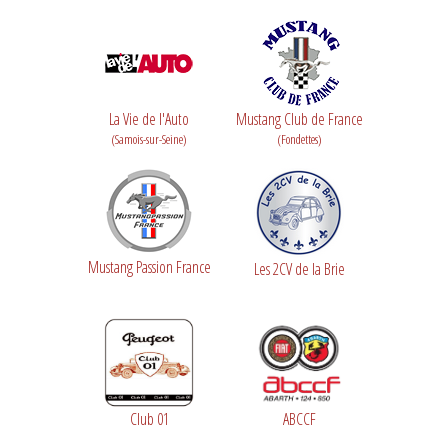
La Vie de l'Auto
Mustang Club de France
(Samois-sur-Seine)
(Fondettes)
Mustang Passion France
Les 2CV de la Brie
Club 01
ABCCF