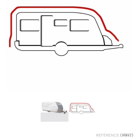
CARAV35
RÉFÉRENCE