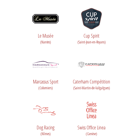
Le Musée
Cup Spirit
(Nantes)
(Saint-Jean-en-Royans)
Marcassus Sport
Caterham Compétition
(Colomiers)
(Saint-Martin-de-Valgalgues)
Dog Racing
Swiss Office Linea
(Nîmes)
(Genève)