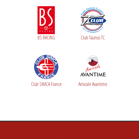
BS RACING
Club Taunus TC
Club SIMCA France
Amicale Avantime