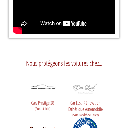
Nous protégeons les voitures chez...
Cars Prestige 28
Car Lust, Rénovation
(Eure-et-Loir)
Esthétique Automobile
(Saint-André-de-Corcy)