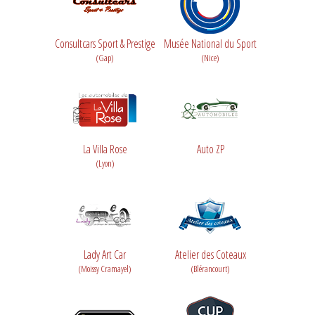
Consultcars Sport & Prestige
Musée National du Sport
(Gap)
(Nice)
La Villa Rose
Auto ZP
(Lyon)
Lady Art Car
Atelier des Coteaux
(Moissy Cramayel)
(Blérancourt)