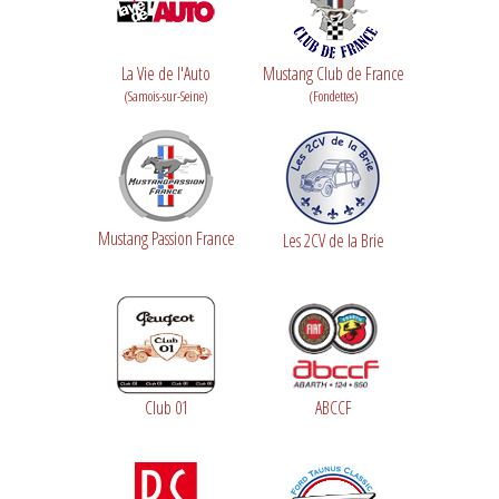
La Vie de l'Auto
Mustang Club de France
(Samois-sur-Seine)
(Fondettes)
Mustang Passion France
Les 2CV de la Brie
Club 01
ABCCF