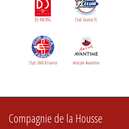
BS RACING
Club Taunus TC
Club SIMCA France
Amicale Avantime
Compagnie de la Housse