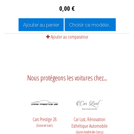
0,00 €
Ajouter au panier
Choisir ce modèle...
Ajouter au comparateur
Nous protégeons les voitures chez...
Cars Prestige 28
Car Lust, Rénovation
(Eure-et-Loir)
Esthétique Automobile
(Saint-André-de-Corcy)