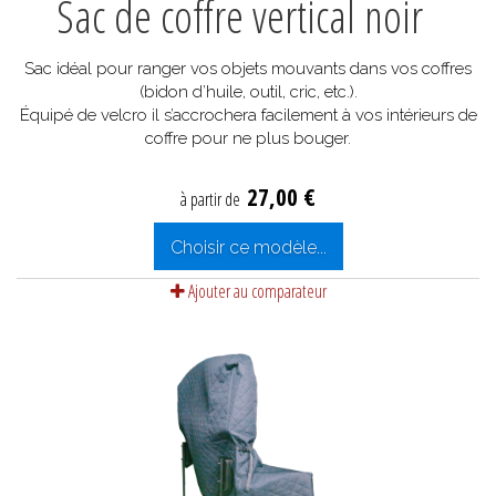
Sac de coffre vertical noir
Sac idéal pour ranger vos objets mouvants dans vos coffres
(bidon d’huile, outil, cric, etc.).
Équipé de velcro il s’accrochera facilement à vos intérieurs de
coffre pour ne plus bouger.
27,00 €
à partir de
Choisir ce modèle...
Ajouter au comparateur