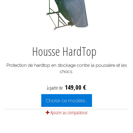
Housse HardTop
Protection de hardtop en stockage contre la poussière et les
chocs.
149,00 €
à partir de
Choisir ce modèle...
Ajouter au comparateur