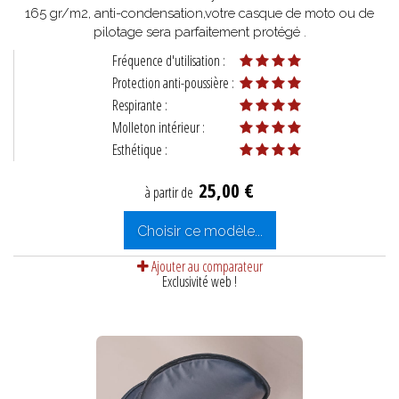
165 gr/m2, anti-condensation,votre casque de moto ou de
pilotage sera parfaitement protégé .
Fréquence d'utilisation :
Protection anti-poussière :
Respirante :
Molleton intérieur :
Esthétique :
25,00 €
à partir de
Choisir ce modèle...
Ajouter au comparateur
Exclusivité web !