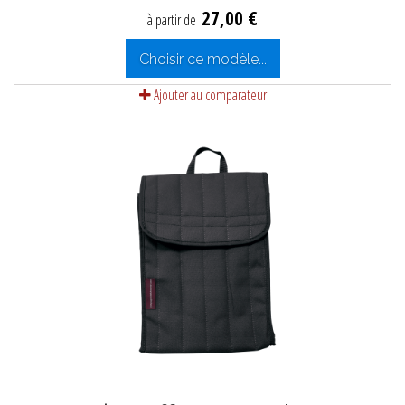
27,00 €
à partir de
Choisir ce modèle...
Ajouter au comparateur