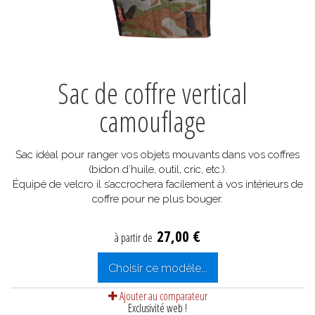
Sac de coffre vertical
camouflage
Sac idéal pour ranger vos objets mouvants dans vos coffres
(bidon d’huile, outil, cric, etc.).
Équipé de velcro il s’accrochera facilement à vos intérieurs de
coffre pour ne plus bouger.
27,00 €
à partir de
Choisir ce modèle...
Ajouter au comparateur
Exclusivité web !