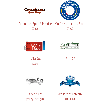
Consultcars Sport & Prestige
Musée National du Sport
(Gap)
(Nice)
La Villa Rose
Auto ZP
(Lyon)
Lady Art Car
Atelier des Coteaux
(Moissy Cramayel)
(Blérancourt)