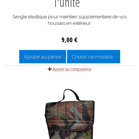
l'unité
Sangle élastique pour maintien supplémentaire de vos
housses en extérieur.
9,00 €
Ajouter au panier
Choisir ce modèle...
Ajouter au comparateur