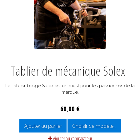
Tablier de mécanique Solex
Le Tablier badgé Solex est un must pour les passionnés de la
marque.
60,00 €
Ajouter au panier
Choisir ce modèle...
Ajouter au comparateur