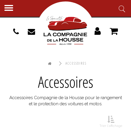
Toggle
navigation
ACCESSOIRES
Accessoires
Accessoires Compagnie de la Housse pour le rangement
et le protection des voitures et motos.
Trier l'affichage