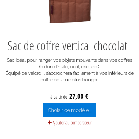
Sac de coffre vertical chocolat
Sac idéal pour ranger vos objets mouvants dans vos coffres
(bidon d’huile, outil, cric, etc.).
Équipé de velcro il s’accrochera facilement à vos intérieurs de
coffre pour ne plus bouger.
27,00 €
à partir de
Choisir ce modèle...
Ajouter au comparateur