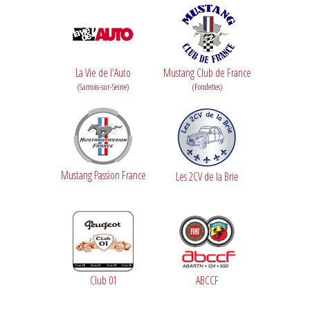
La Vie de l'Auto
Mustang Club de France
(Samois-sur-Seine)
(Fondettes)
Mustang Passion France
Les 2CV de la Brie
Club 01
ABCCF