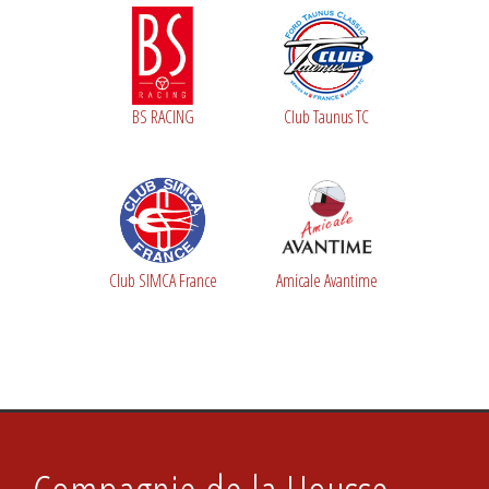
BS RACING
Club Taunus TC
Club SIMCA France
Amicale Avantime