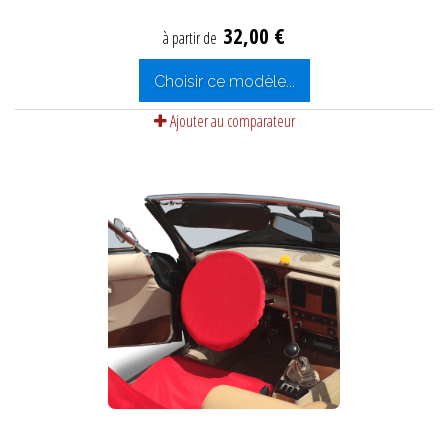
32,00 €
à partir de
Choisir ce modèle...
Ajouter au comparateur