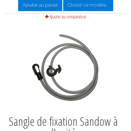
Ajouter au panier
Choisir ce modèle...
Ajouter au comparateur
Sangle de fixation Sandow à