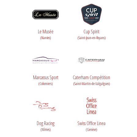
Le Musée
Cup Spirit
(Nantes)
(Saint-Jean-en-Royans)
Marcassus Sport
Caterham Compétition
(Colomiers)
(Saint-Martin-de-Valgalgues)
Dog Racing
Swiss Office Linea
(Nîmes)
(Genève)