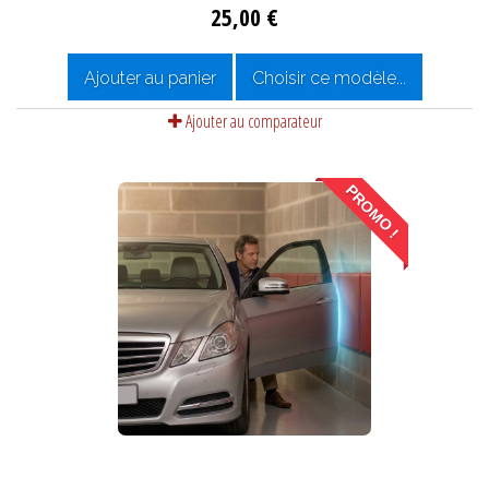
25,00 €
Ajouter au panier
Choisir ce modèle...
Ajouter au comparateur
PROMO !