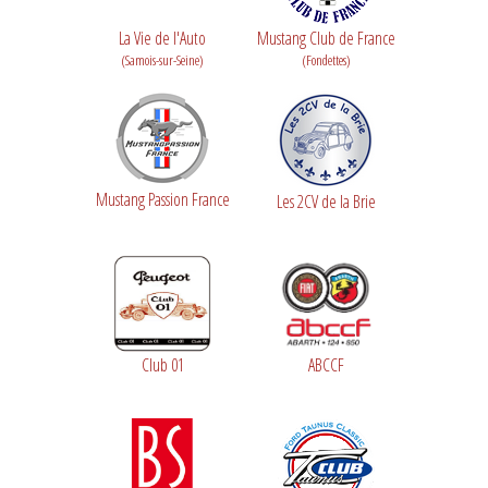
La Vie de l'Auto
Mustang Club de France
(Samois-sur-Seine)
(Fondettes)
Mustang Passion France
Les 2CV de la Brie
Club 01
ABCCF