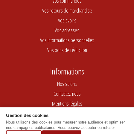
Vos commandes
Vos retours de marchandise
Vos avoirs
Vos adresses
Vos informations personnelles
Vos bons de réduction
Informations
Nos salons
Contactez-nous
Mentions légales
Conditions générales de vente
Gestion des cookies
Nous utilisons des cookies pour mesurer notre audience et optimiser
nos campagnes publicitaires. Vous pouvez accepter ou refuser.