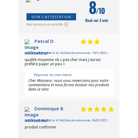
8
/10
VOIR L'ATTESTATION
Basé sur 2 avis
Avis soumis à un contrôle
Pascal D.
Publié le 29/12/2021 à 12:14
(Date de commande : 19/11/2021)
qualité moyenne ok c pas cher mais j'aurais
préféré payer un peu +
Réponse du marchand
Cher Monsieur, nous vous remercions pour votre
commentaire et nous ferons évoluer nos produits
dans ce sens
Dominique B.
Publié le 31/03/2021 à 17:19
(Date de commande : 06/01/2021)
produit conforme