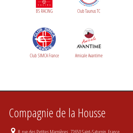
BS RACING
Club Taunus TC
Club SIMCA France
Amicale Avantime
Compagnie de la Housse
8, rue des Petites Marnières, 72650 Saint-Saturnin, France