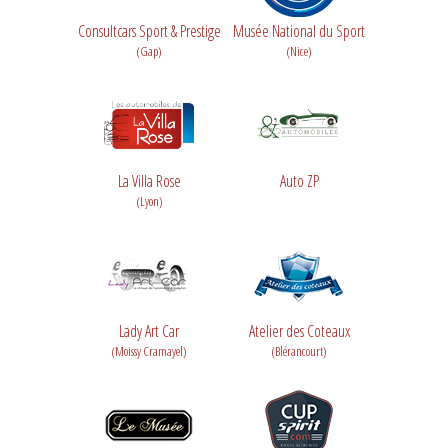
Consultcars Sport & Prestige
Musée National du Sport
(Gap)
(Nice)
La Villa Rose
Auto ZP
(Lyon)
Lady Art Car
Atelier des Coteaux
(Moissy Cramayel)
(Blérancourt)