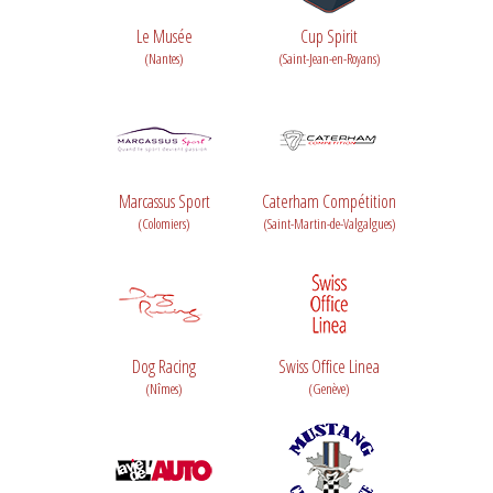
Le Musée
Cup Spirit
(Nantes)
(Saint-Jean-en-Royans)
Marcassus Sport
Caterham Compétition
(Colomiers)
(Saint-Martin-de-Valgalgues)
Dog Racing
Swiss Office Linea
(Nîmes)
(Genève)