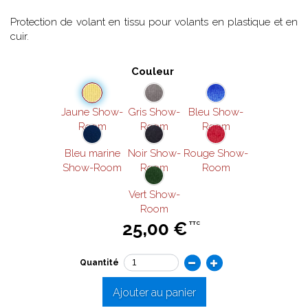
Protection de volant en tissu pour volants en plastique et en
cuir.
Couleur
Jaune Show-
Gris Show-
Bleu Show-
Room
Room
Room
Bleu marine
Noir Show-
Rouge Show-
Show-Room
Room
Room
Vert Show-
Room
25,00 €
TTC
Quantité
Ajouter au panier