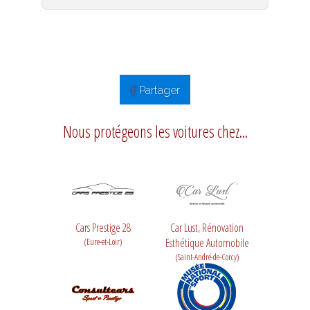
Partager
Nous protégeons les voitures chez...
Cars Prestige 28
Car Lust, Rénovation
(Eure-et-Loir)
Esthétique Automobile
(Saint-André-de-Corcy)