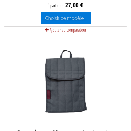
27,00 €
à partir de
Choisir ce modèle...
Ajouter au comparateur