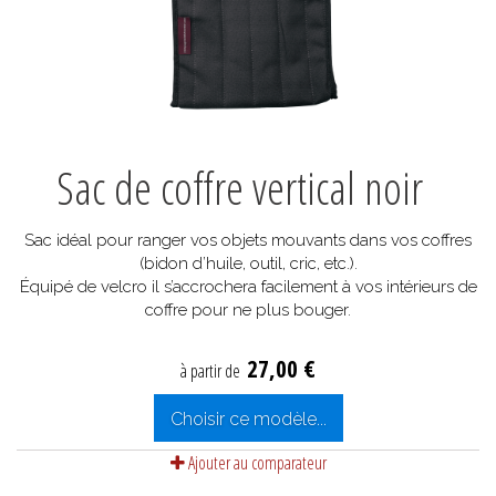
Sac de coffre vertical noir
Sac idéal pour ranger vos objets mouvants dans vos coffres
(bidon d’huile, outil, cric, etc.).
Équipé de velcro il s’accrochera facilement à vos intérieurs de
coffre pour ne plus bouger.
27,00 €
à partir de
Choisir ce modèle...
Ajouter au comparateur