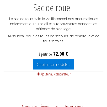
Sac de roue
Le sac de roue évite le vieillissement des pneumatiques
notamment du au soleil et aux poussières pendant les
périodes de stockage.
Aussi idéal pour les roues de secours de remorque et de
tous-terrains.
72,00 €
à partir de
Choisir ce modèle...
Ajouter au comparateur
Nous protégeons les voitures chez...