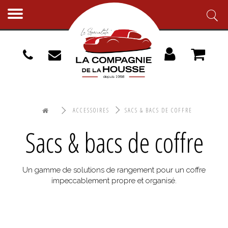
Toggle
navigation
ACCESSOIRES
SACS & BACS DE COFFRE
Sacs & bacs de coffre
Un gamme de solutions de rangement pour un coffre
impeccablement propre et organisé.
Trier l'affichage