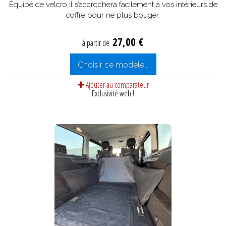
Équipé de velcro il s’accrochera facilement à vos intérieurs de
coffre pour ne plus bouger.
27,00 €
à partir de
Choisir ce modèle...
Ajouter au comparateur
Exclusivité web !