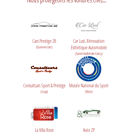
Cars Prestige 28
Car Lust, Rénovation
(Eure-et-Loir)
Esthétique Automobile
(Saint-André-de-Corcy)
Consultcars Sport & Prestige
Musée National du Sport
(Gap)
(Nice)
La Villa Rose
Auto ZP