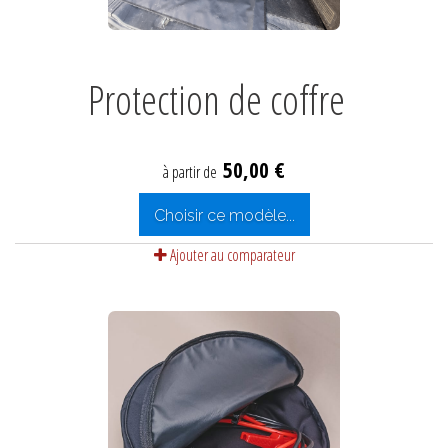
Protection de coffre
50,00 €
à partir de
Choisir ce modèle...
Ajouter au comparateur