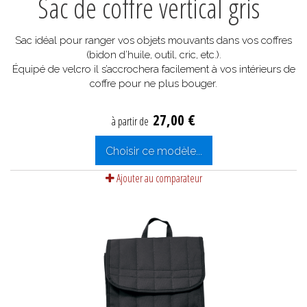
Sac de coffre vertical gris
Sac idéal pour ranger vos objets mouvants dans vos coffres
(bidon d’huile, outil, cric, etc.).
Équipé de velcro il s’accrochera facilement à vos intérieurs de
coffre pour ne plus bouger.
27,00 €
à partir de
Choisir ce modèle...
Ajouter au comparateur