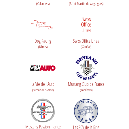
(Colomiers)
(Saint-Martin-de-Valgalgues)
Dog Racing
Swiss Office Linea
(Nîmes)
(Genève)
La Vie de l'Auto
Mustang Club de France
(Samois-sur-Seine)
(Fondettes)
Mustang Passion France
Les 2CV de la Brie