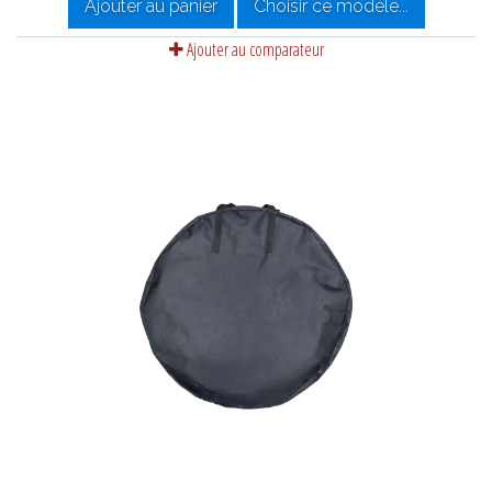
Ajouter au panier
Choisir ce modèle...
Ajouter au comparateur