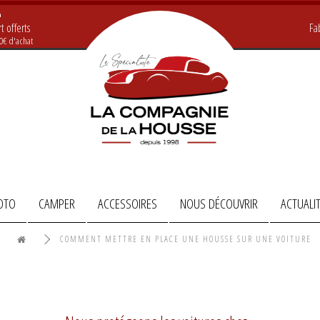
t offerts
Fa
20€ d'achat
OTO
CAMPER
ACCESSOIRES
NOUS DÉCOUVRIR
ACTUALI
COMMENT METTRE EN PLACE UNE HOUSSE SUR UNE VOITURE