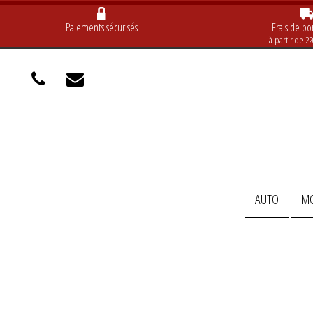
Paiements sécurisés
Frais de por
à partir de 2
AUTO
M