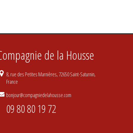
Compagnie de la Housse
8, rue des Petites Marnières, 72650 Saint-Saturnin,
France
bonjour@compagniedelahousse.com
09 80 80 19 72