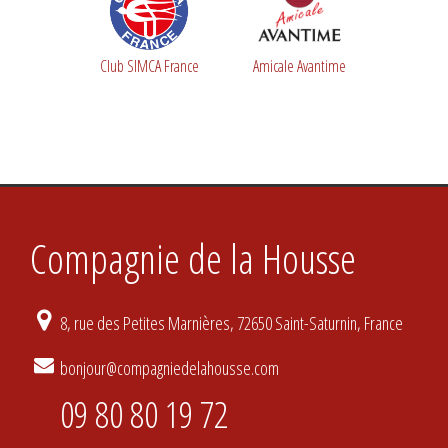
Club SIMCA France
Amicale Avantime
Compagnie de la Housse
8, rue des Petites Marnières, 72650 Saint-Saturnin, France
bonjour@compagniedelahousse.com
09 80 80 19 72