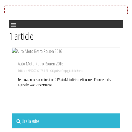
1 article
Auto Moto Retro Rouen 2016
Publié le : 24/09/2016 17:58:21 | Catégories :
Compagnie de la Housse
Retrouvez nous sur notre stand à l'Auto Moto Retro de Rouen en l'honneur des
Alpine les 24 et 25 septembre
Lire la suite