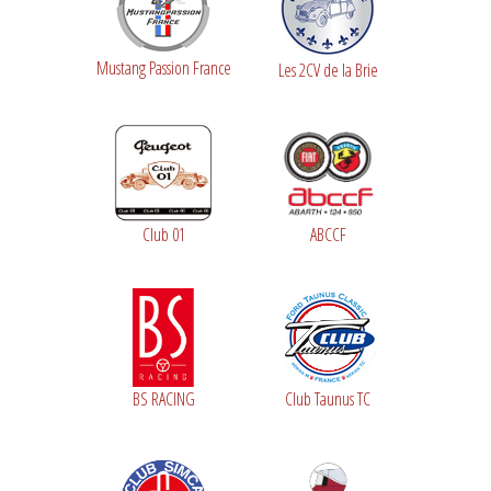
Mustang Passion France
Les 2CV de la Brie
Club 01
ABCCF
BS RACING
Club Taunus TC