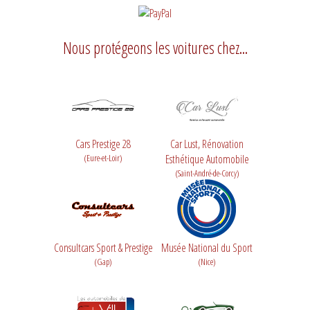
Nous protégeons les voitures chez...
Cars Prestige 28
Car Lust, Rénovation
(Eure-et-Loir)
Esthétique Automobile
(Saint-André-de-Corcy)
Consultcars Sport & Prestige
Musée National du Sport
(Gap)
(Nice)