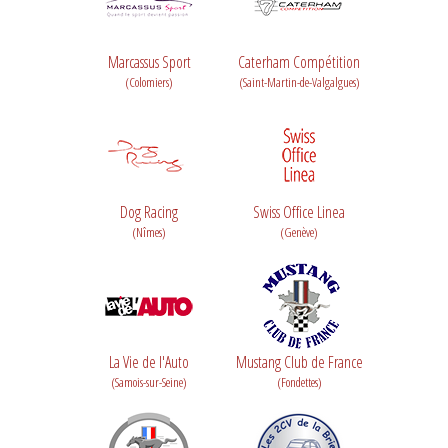
Marcassus Sport
Caterham Compétition
(Colomiers)
(Saint-Martin-de-Valgalgues)
Dog Racing
Swiss Office Linea
(Nîmes)
(Genève)
La Vie de l'Auto
Mustang Club de France
(Samois-sur-Seine)
(Fondettes)