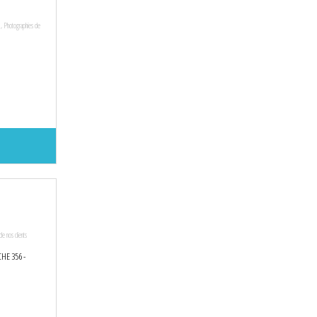
,
Photographies de
e nos clients
HE 356 -