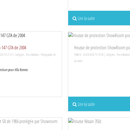
Lire la suite
 147 GTA de 2004
Housse de protection ShowRoom po
2020 10:27:01 | Catégories :
Nos réalisations
,
Photographies de
Publié le : 02/04/2020 10:18:06 | Catégories :
Nos réalisations
nos clients
voiture pour Alfa Romeo
Lire la suite