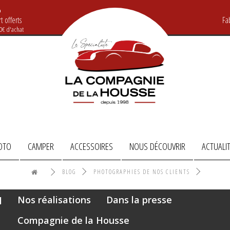
t offerts
Fa
20€ d'achat
OTO
CAMPER
ACCESSOIRES
NOUS DÉCOUVRIR
ACTUALI
BLOG
PHOTOGRAPHIES DE NOS CLIENTS
Nos réalisations
Dans la presse
Compagnie de la Housse