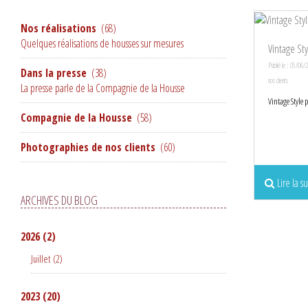
Nos réalisations
(68)
Quelques réalisations de housses sur mesures
Vintage St
Publié le : 05/06/
Dans la presse
(38)
nos clients
La presse parle de la Compagnie de la Housse
Vintage Style 
Compagnie de la Housse
(58)
Photographies de nos clients
(60)
Lire la su
ARCHIVES DU BLOG
2026
(2)
Juillet
(2)
2023
(20)