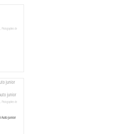
,
Photographies de
Auto junior
,
Photographies de
i Auto junior