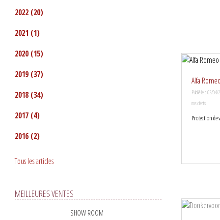
2022
(20)
2021
(1)
2020
(15)
2019
(37)
Alfa Romeo
Publié le : 02/04/
2018
(34)
nos clients
2017
(4)
Protection de 
2016
(2)
Tous les articles
MEILLEURES VENTES
SHOW ROOM