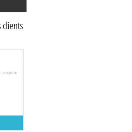
 clients
,
Photographies de