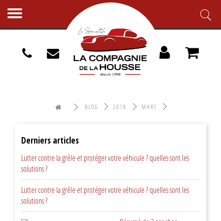
Toggle
navigation
BLOG
2018
MARS
Derniers articles
Lutter contre la grêle et protéger votre véhicule ? quelles sont les
solutions ?
Lutter contre la grêle et protéger votre véhicule ? quelles sont les
solutions ?