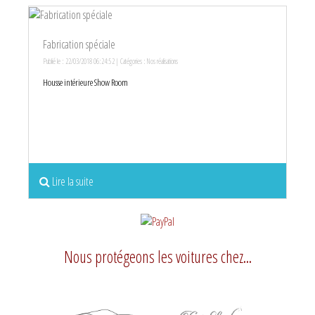
Fabrication spéciale
Publié le : 22/03/2018 06:24:52 | Catégories :
Nos réalisations
Housse intérieure Show Room
Lire la suite
Nous protégeons les voitures chez...