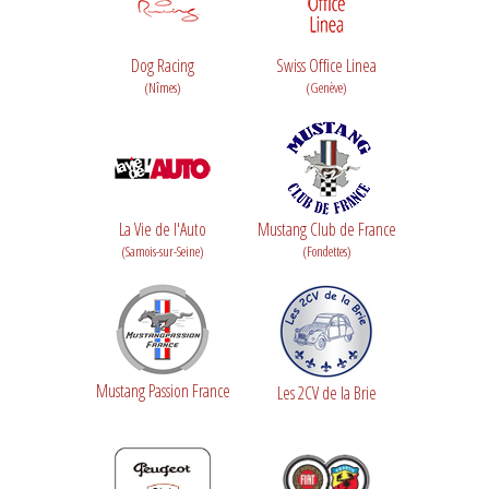
Dog Racing
Swiss Office Linea
(Nîmes)
(Genève)
La Vie de l'Auto
Mustang Club de France
(Samois-sur-Seine)
(Fondettes)
Mustang Passion France
Les 2CV de la Brie