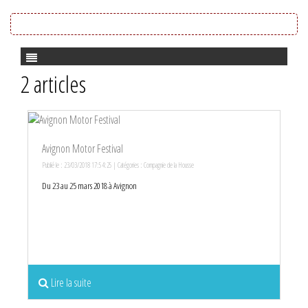
2 articles
Avignon Motor Festival
Publié le : 23/03/2018 17:54:25 | Catégories :
Compagnie de la Housse
Du 23 au 25 mars 2018 à Avignon
Lire la suite