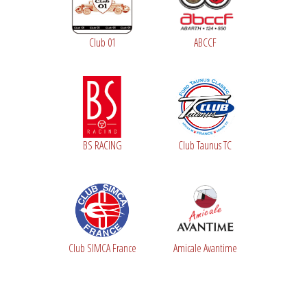
Club 01
ABCCF
BS RACING
Club Taunus TC
Club SIMCA France
Amicale Avantime