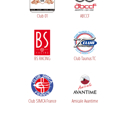
Club 01
ABCCF
BS RACING
Club Taunus TC
Club SIMCA France
Amicale Avantime