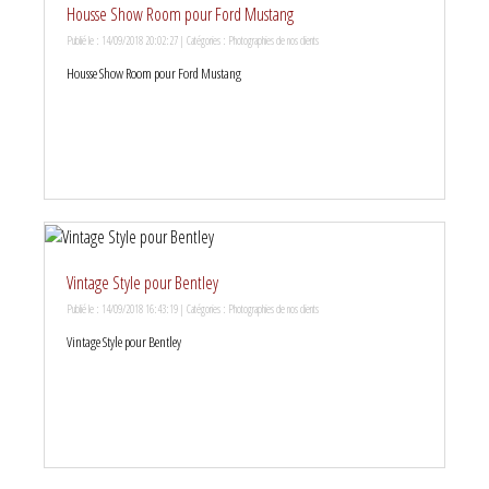
Housse Show Room pour Ford Mustang
Publié le : 14/09/2018 20:02:27 | Catégories :
Photographies de nos clients
Housse Show Room pour Ford Mustang
Vintage Style pour Bentley
Publié le : 14/09/2018 16:43:19 | Catégories :
Photographies de nos clients
Vintage Style pour Bentley