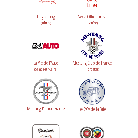
Dog Racing
Swiss Office Linea
(Nîmes)
(Genève)
La Vie de l'Auto
Mustang Club de France
(Samois-sur-Seine)
(Fondettes)
Mustang Passion France
Les 2CV de la Brie