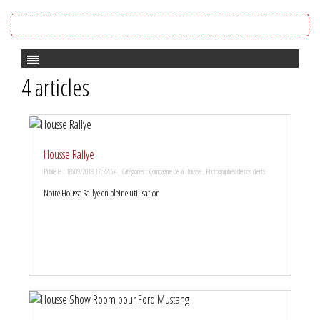
4 articles
Housse Rallye
Publié le : 18/09/2018 17:27:54 | Catégories :
Compagnie de la Housse
,
Photographies de nos clients
Notre Housse Rallye en pleine utilisation