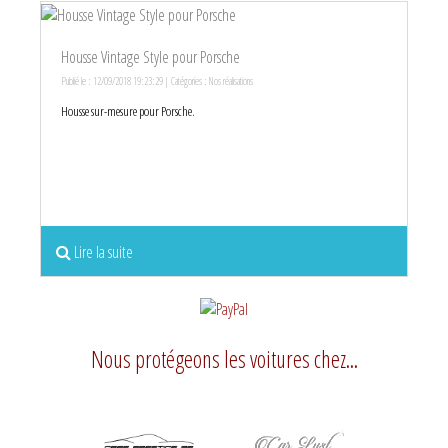
Housse Vintage Style pour Porsche
Publié le : 12/09/2018 19:23:29 | Catégories :
Nos réalisations
Housse sur-mesure pour Porsche.
Lire la suite
Nous protégeons les voitures chez...