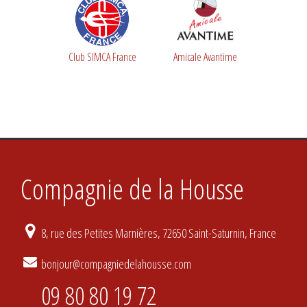
Club SIMCA France
Amicale Avantime
Compagnie de la Housse
8, rue des Petites Marnières, 72650 Saint-Saturnin, France
bonjour@compagniedelahousse.com
09 80 80 19 72