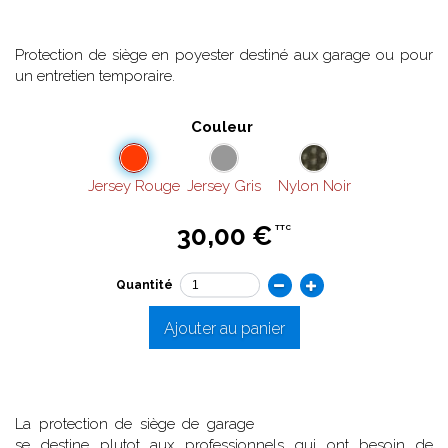
Protection de siège en poyester destiné aux garage ou pour
un entretien temporaire.
Couleur
Jersey Rouge
Jersey Gris
Nylon Noir
30,00 €
TTC
Quantité
Ajouter au panier
La protection de siège de garage
se destine plutot aux professionnels qui ont besoin de