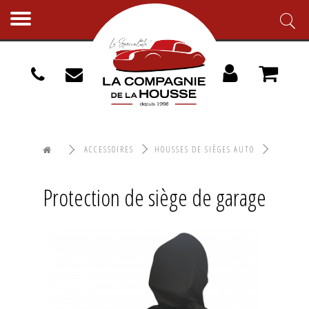
Toggle
navigation
ACCESSOIRES
HOUSSES DE SIÈGES AUTO
PROTECTION DE SIÈGE DE GARAGE
Protection de siège de garage