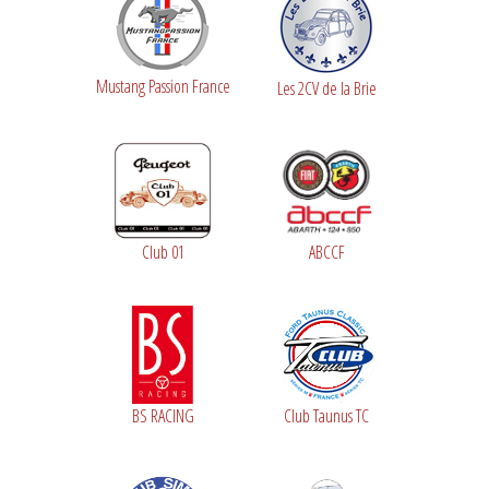
Mustang Passion France
Les 2CV de la Brie
Club 01
ABCCF
BS RACING
Club Taunus TC