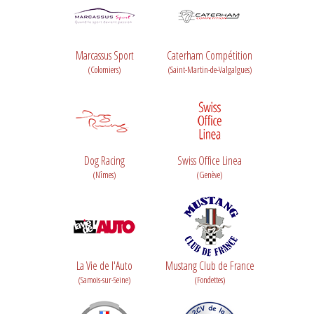
Marcassus Sport
Caterham Compétition
(Colomiers)
(Saint-Martin-de-Valgalgues)
Dog Racing
Swiss Office Linea
(Nîmes)
(Genève)
La Vie de l'Auto
Mustang Club de France
(Samois-sur-Seine)
(Fondettes)