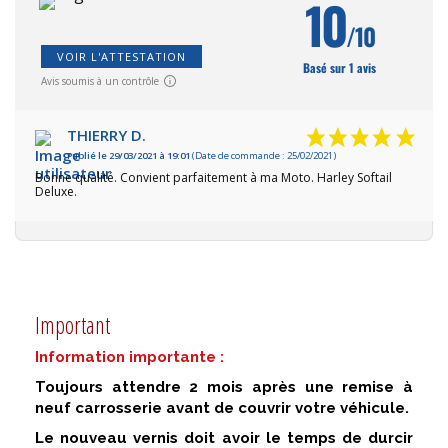
10
/10
VOIR L'ATTESTATION
Basé sur 1 avis
Avis soumis à un contrôle
THIERRY D.
Publié le 29/03/2021 à 19:01
(Date de commande : 25/02/2021)
Bonne qualité. Convient parfaitement à ma Moto. Harley Softail
Deluxe.
Important
Information importante :
Toujours attendre 2 mois après une remise à
neuf carrosserie avant de couvrir votre véhicule.
Le nouveau vernis doit avoir le temps de durcir