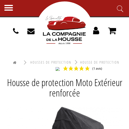
Toggle
navigation
HOUSSES DE PROTECTION
HOUSSE DE PROTECTION
MOTO EXTÉRIEUR RENFORCÉE
Housse de protection Moto Extérieur
(1 avis)
renforcée