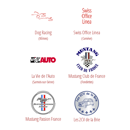
Dog Racing
Swiss Office Linea
(Nîmes)
(Genève)
La Vie de l'Auto
Mustang Club de France
(Samois-sur-Seine)
(Fondettes)
Mustang Passion France
Les 2CV de la Brie