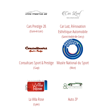
Cars Prestige 28
Car Lust, Rénovation
(Eure-et-Loir)
Esthétique Automobile
(Saint-André-de-Corcy)
Consultcars Sport & Prestige
Musée National du Sport
(Gap)
(Nice)
La Villa Rose
Auto ZP
(Lyon)