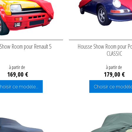
Show Room pour Renault 5
Housse Show Room pour Po
CLASSIC
à partir de
à partir de
169,00 €
179,00 €
hoisir ce modèle...
Choisir ce modèle.