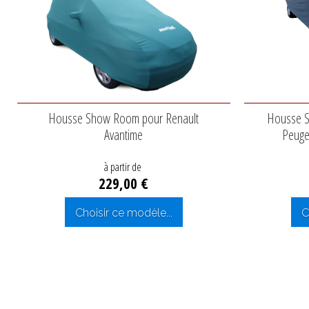
Housse Show Room pour Renault
Housse S
Avantime
Peuge
à partir de
229,00 €
Choisir ce modèle...
C