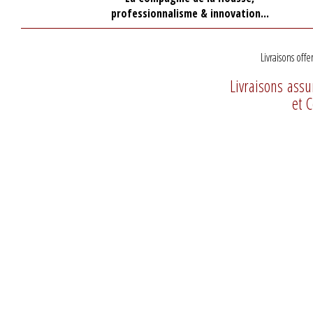
professionnalisme & innovation...
Livraisons offe
Livraisons ass
et 