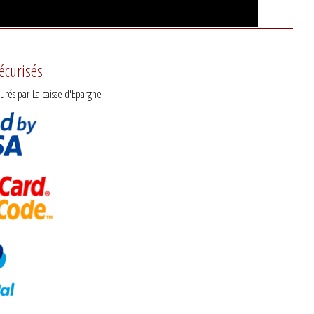
écurisés
rés par La caisse d'Epargne