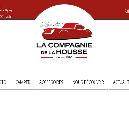
t offerts
Fa
20€ d'achat
OTO
CAMPER
ACCESSOIRES
NOUS DÉCOUVRIR
ACTUALI