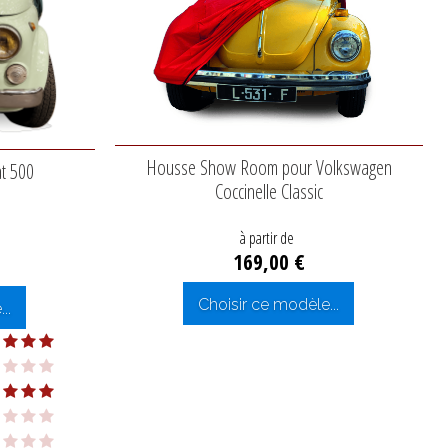
Housse Show Room pour Volkswagen
t 500
Coccinelle Classic
à partir de
169,00 €
Choisir ce modèle...
..