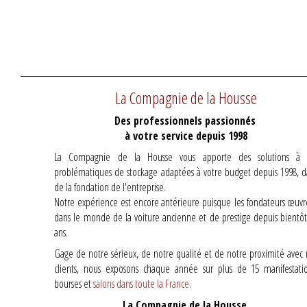
La Compagnie de la Housse
Des professionnels passionnés
à votre service depuis 1998
La Compagnie de la Housse vous apporte des solutions à 
problématiques de stockage adaptées à votre budget depuis 1998, d
de la fondation de l'entreprise.
Notre expérience est encore antérieure puisque les fondateurs œuvr
dans le monde de la voiture ancienne et de prestige depuis bientôt
ans.
Gage de notre sérieux, de notre qualité et de notre proximité avec 
clients, nous exposons chaque année sur plus de 15 manifestatio
bourses et
salons dans toute la France
.
La Compagnie de la Housse,