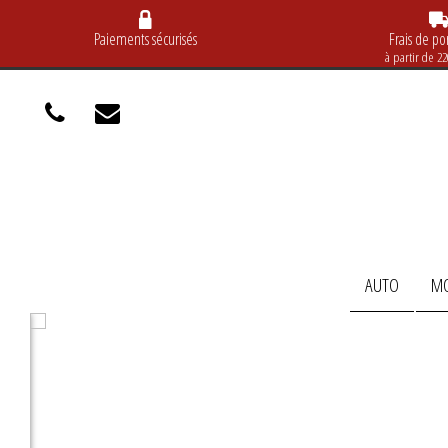
Paiements sécurisés
Frais de por
à partir de 2
AUTO
M