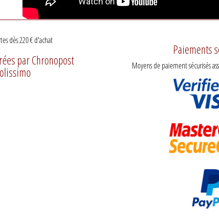
rtes dès 220 € d'achat
Paiements s
urées par Chronopost
Moyens de paiement sécurisés assu
Colissimo