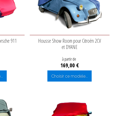
rsche 911
Housse Show Room pour Citroën 2CV
et DYANE
à partir de
169,00 €
..
Choisir ce modèle...