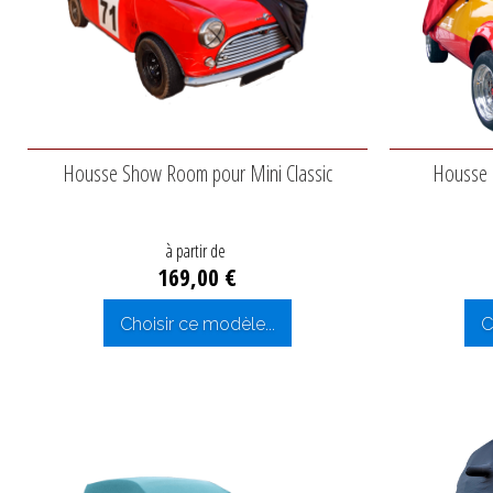
Housse Show Room pour Mini Classic
Housse 
à partir de
169,00 €
Choisir ce modèle...
C