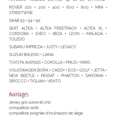
ROVER 100 • 200 • 400 • 600 • 800 • MINI •
STREETWISE
SAAB 93 • 94 • 95
SEAT ALTEA • ALTEA FREETRACK • ALTEA XL •
CORDOBA • EXEO • IBIZA • LEON • MALAGA •
TOLEDO
SUBARU IMPREZA • JUSTY • LEGACY
SUZUKI BALENO • LIANA
TOYOTA AVENSIS • COROLLA • PRIUS • YARIS
VOLKSWAGEN BORA • CADDY • EOS • GOLF • JETTA •
NEW BEETLE • PASSAT • PHAETON • SANTANA •
SIROCCO • TIGUAN • VENTO
Avantages
Jersey gris sobre et chic
compatible isofix
compatible poignée d'inclinaison de siège