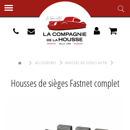
Toggle
navigation
ACCESSOIRES
HOUSSES DE SIÈGES AUTO
HOUSSES DE SIÈGES FASTNET COMPLET
Housses de sièges Fastnet complet