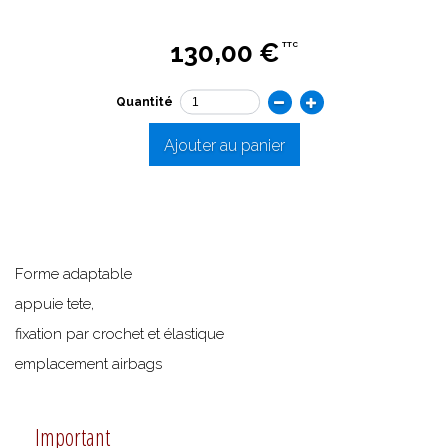
130,00 €
TTC
Quantité
Ajouter au panier
Forme adaptable
appuie tete,
fixation par crochet et élastique
emplacement airbags
Important