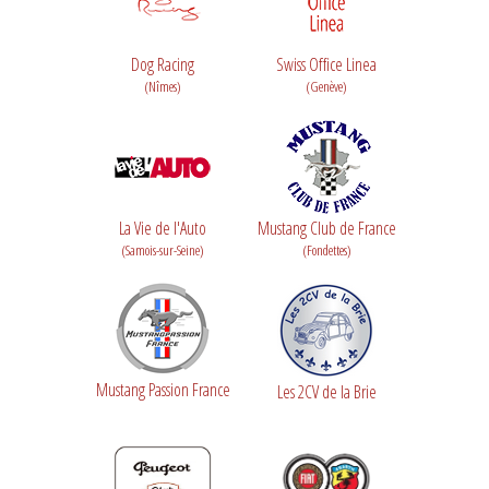
Dog Racing
Swiss Office Linea
(Nîmes)
(Genève)
La Vie de l'Auto
Mustang Club de France
(Samois-sur-Seine)
(Fondettes)
Mustang Passion France
Les 2CV de la Brie