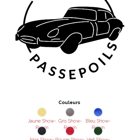
Couleurs
Jaune Show-
Gris Show-
Bleu Show-
Room
Room
Room
Noir Show-
Rouge Show-
Vert Show-