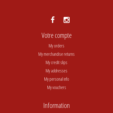
Votre compte
My orders
My merchandise returns
My credit slips
My addresses
My personal info
My vouchers
Information