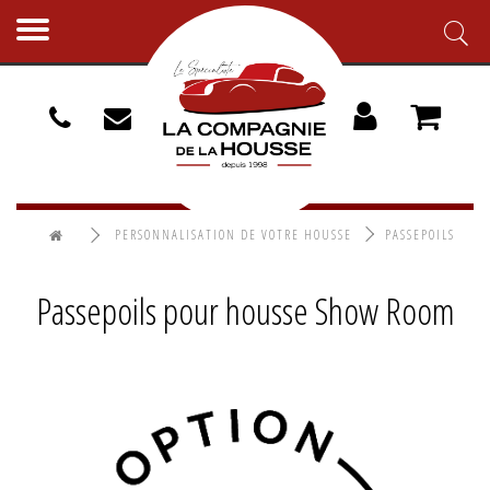
Toggle
navigation
PERSONNALISATION DE VOTRE HOUSSE
PASSEPOILS
POUR HOUSSE SHOW ROOM
Passepoils pour housse Show Room