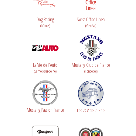
Dog Racing
Swiss Office Linea
(Nîmes)
(Genève)
La Vie de l'Auto
Mustang Club de France
(Samois-sur-Seine)
(Fondettes)
Mustang Passion France
Les 2CV de la Brie