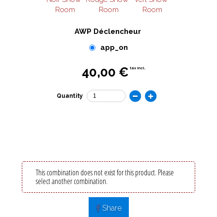
Room
Room
Room
AWP Déclencheur
app_on
40,00 €
tax incl.
Quantity
This combination does not exist for this product. Please
select another combination.
Share