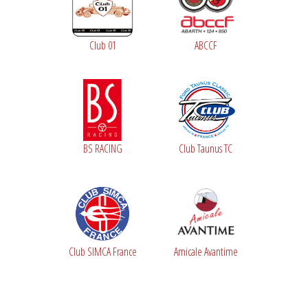
Club 01
ABCCF
BS RACING
Club Taunus TC
Club SIMCA France
Amicale Avantime