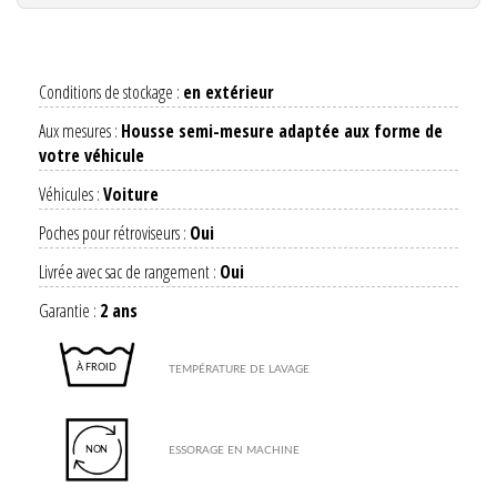
Conditions de stockage :
en extérieur
Aux mesures :
Housse semi-mesure adaptée aux forme de
votre véhicule
Véhicules :
Voiture
Poches pour rétroviseurs :
Oui
Livrée avec sac de rangement :
Oui
Garantie :
2 ans
À FROID
TEMPÉRATURE DE LAVAGE
ESSORAGE EN MACHINE
NON