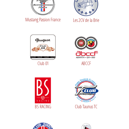
Mustang Passion France
Les 2CV de la Brie
Club 01
ABCCF
BS RACING
Club Taunus TC