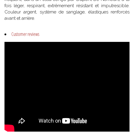
fois léger, respirant, extrêmement résistant et imputrescible.
Couleur argent, système de sanglage, élastiques renforcés
avant et arrière.
Customer reviews