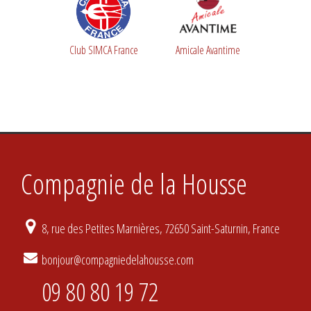
Club SIMCA France
Amicale Avantime
Compagnie de la Housse
8, rue des Petites Marnières, 72650 Saint-Saturnin, France
bonjour@compagniedelahousse.com
09 80 80 19 72