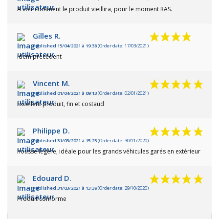
A voir comment le produit vieillira, pour le moment RAS.
Gilles R.
Published 15/04/2021 à 19:38
(Order date: 17/03/2021)
idem précédent
Vincent M.
Published 01/04/2021 à 09:13
(Order date: 02/01/2021)
Excellent produit, fin et costaud
Philippe D.
Published 31/03/2021 à 15:23
(Order date: 30/11/2020)
housse légère, idéale pour les grands véhicules garés en extérieur
Edouard D.
Published 31/03/2021 à 13:39
(Order date: 29/10/2020)
Produit conforme