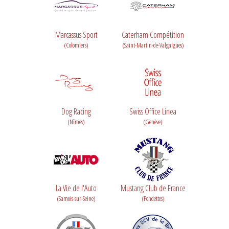
Marcassus Sport
Caterham Compétition
(Colomiers)
(Saint-Martin-de-Valgalgues)
Dog Racing
Swiss Office Linea
(Nîmes)
(Genève)
La Vie de l'Auto
Mustang Club de France
(Samois-sur-Seine)
(Fondettes)