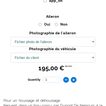
app_on
Aileron
Oui
Non
Photographie de l'aileron
Photographie du véhicule
195,00 €
tax incl.
Quantity
Pour un houssage et déhoussage
fréquent, dans un tissu conçu par Dupont De Nemours, à la