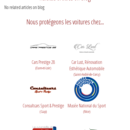
No related articles on blog
Nous protégeons les voitures chez...
Cars Prestige 28
Car Lust, Rénovation
(Eure-et-Loir)
Esthétique Automobile
(Saint-André-de-Corcy)
Consultcars Sport & Prestige
Musée National du Sport
(Gap)
(Nice)