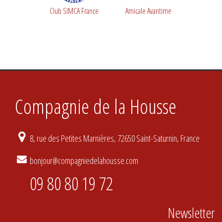
Club SIMCA France
Amicale Avantime
Compagnie de la Housse
8, rue des Petites Marnières, 72650 Saint-Saturnin, France
bonjour@compagniedelahousse.com
09 80 80 19 72
Newsletter