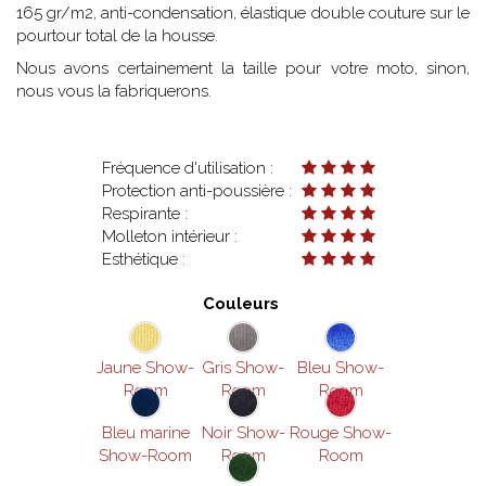
165 gr/m2, anti-condensation, élastique double couture sur le
pourtour total de la housse.
Nous avons certainement la taille pour votre moto, sinon,
nous vous la fabriquerons.
Fréquence d'utilisation :
Protection anti-poussière :
Respirante :
Molleton intérieur :
Esthétique :
Couleurs
Jaune Show-
Gris Show-
Bleu Show-
Room
Room
Room
Bleu marine
Noir Show-
Rouge Show-
Show-Room
Room
Room