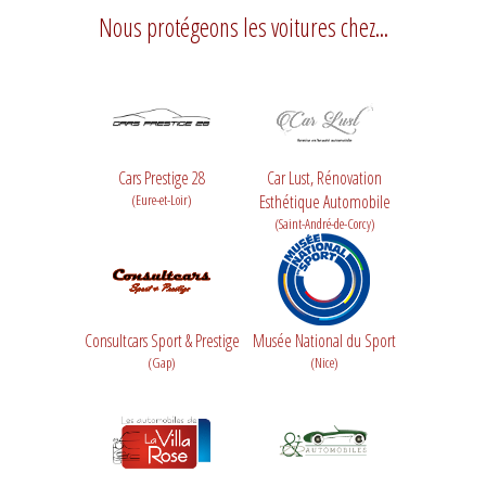
Nous protégeons les voitures chez...
Cars Prestige 28
Car Lust, Rénovation
(Eure-et-Loir)
Esthétique Automobile
(Saint-André-de-Corcy)
Consultcars Sport & Prestige
Musée National du Sport
(Gap)
(Nice)