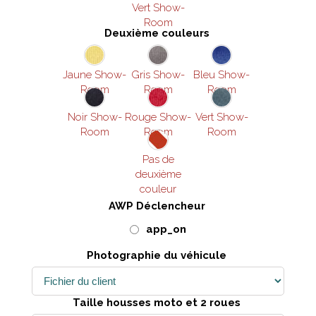
Vert Show-
Room
Deuxième couleurs
Jaune Show-
Gris Show-
Bleu Show-
Room
Room
Room
Noir Show-
Rouge Show-
Vert Show-
Room
Room
Room
Pas de
deuxième
couleur
AWP Déclencheur
app_on
Photographie du véhicule
Taille housses moto et 2 roues