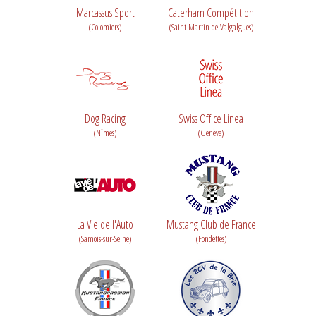
Marcassus Sport
Caterham Compétition
(Colomiers)
(Saint-Martin-de-Valgalgues)
Dog Racing
Swiss Office Linea
(Nîmes)
(Genève)
La Vie de l'Auto
Mustang Club de France
(Samois-sur-Seine)
(Fondettes)