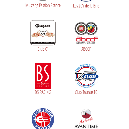
Mustang Passion France
Les 2CV de la Brie
Club 01
ABCCF
BS RACING
Club Taunus TC