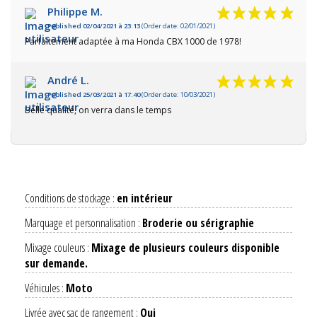
Philippe M.
Published 02/04/2021 à 23:13
(Order date: 02/01/2021)
Parfaitement adaptée à ma Honda CBX 1000 de 1978!
André L.
Published 25/03/2021 à 17:40
(Order date: 10/03/2021)
Belle qualité, on verra dans le temps
Conditions de stockage :
en intérieur
Marquage et personnalisation :
Broderie ou sérigraphie
Mixage couleurs :
Mixage de plusieurs couleurs disponible
sur demande.
Véhicules :
Moto
Livrée avec sac de rangement :
Oui