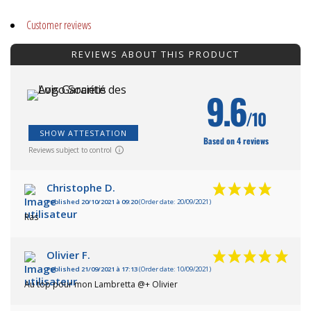
Customer reviews
REVIEWS ABOUT THIS PRODUCT
9.6
/10
SHOW ATTESTATION
Based on 4 reviews
Reviews subject to control
Christophe D.
Published 20/10/2021 à 09:20
(Order date: 20/09/2021)
Ras
Olivier F.
Published 21/09/2021 à 17:13
(Order date: 10/09/2021)
Au top pour mon Lambretta @+ Olivier