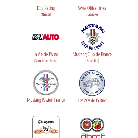
Dog Racing
Swiss Office Linea
(Nîmes)
(Genève)
La Vie de l'Auto
Mustang Club de France
(Samois-sur-Seine)
(Fondettes)
Mustang Passion France
Les 2CV de la Brie