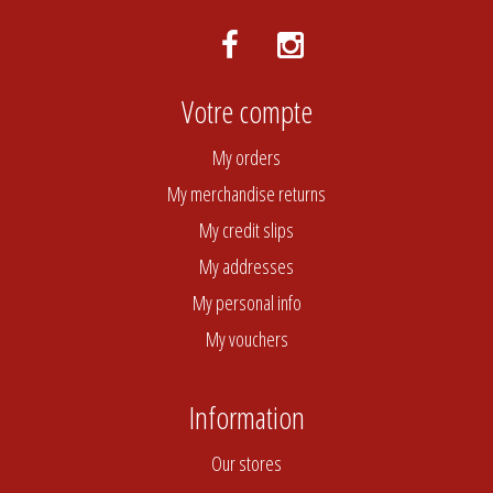
Votre compte
My orders
My merchandise returns
My credit slips
My addresses
My personal info
My vouchers
Information
Our stores