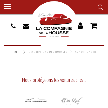
Toggle
navigation
DESCRIPTIONS DES HOUSSES
CONDITIONS DE
STOCKAGE EN EXTÉRIEUR
Nous protégeons les voitures chez...