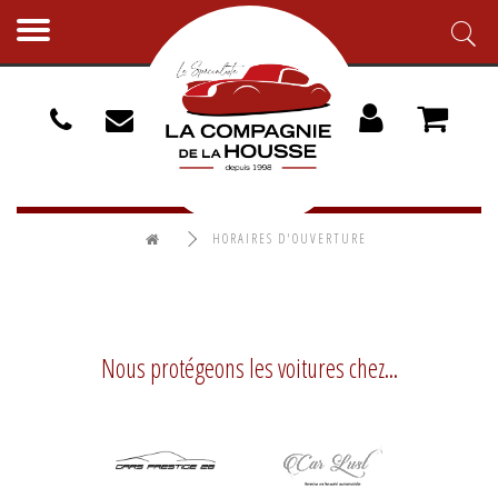
Toggle
navigation
HORAIRES D'OUVERTURE
Nous protégeons les voitures chez...