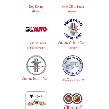
Dog Racing
Swiss Office Linea
(Nîmes)
(Genève)
La Vie de l'Auto
Mustang Club de France
(Samois-sur-Seine)
(Fondettes)
Mustang Passion France
Les 2CV de la Brie