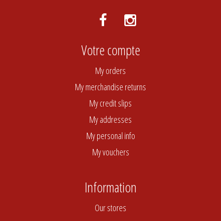
Votre compte
My orders
My merchandise returns
My credit slips
My addresses
My personal info
My vouchers
Information
Our stores