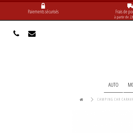
Paiements sécurisés
Frais de por
à partir de 2
AUTO
M
CAMPING CAR CARAV