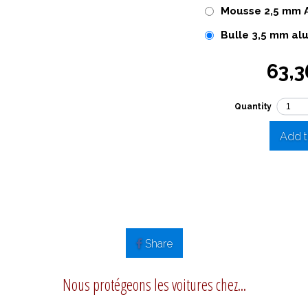
Mousse 2,5 mm 
Bulle 3,5 mm al
63,3
Quantity
Add t
Share
Nous protégeons les voitures chez...