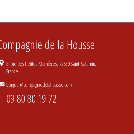
Compagnie de la Housse
8, rue des Petites Marnières, 72650 Saint-Saturnin,
France
bonjour@compagniedelahousse.com
09 80 80 19 72