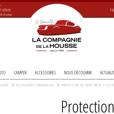
t offerts
Fa
20€ d'achat
OTO
CAMPER
ACCESSOIRES
NOUS DÉCOUVRIR
ACTUALI
ANING
ACCESSOIRES CARAVANING
PROTECTION DE PARE-BRISE ET VIT
Protectio