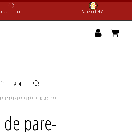
briqué en Europe
Adhérent FFVE
TÉS
AIDE
RES LATÉRALES EXTÉRIEUR MOUSSE
n de pare-