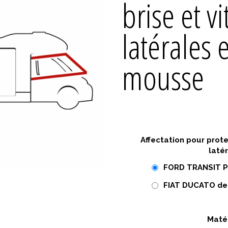
brise et vi
latérales 
mousse
Affectation pour prote
laté
FORD TRANSIT P
FIAT DUCATO de
Maté